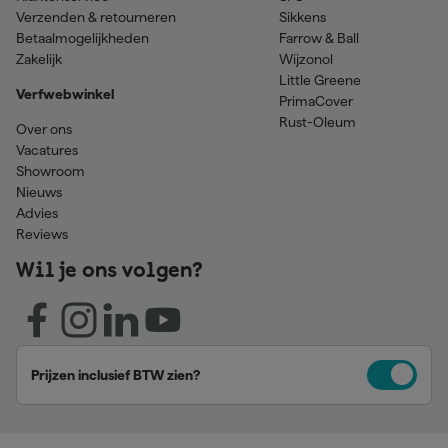
Verzenden & retourneren
Sikkens
Betaalmogelijkheden
Farrow & Ball
Zakelijk
Wijzonol
Little Greene
Verfwebwinkel
PrimaCover
Rust-Oleum
Over ons
Vacatures
Showroom
Nieuws
Advies
Reviews
Wil je ons volgen?
Prijzen inclusief BTW zien?