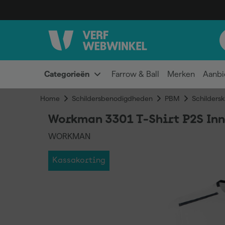
Categorieën
Farrow & Ball
Merken
Aanbi
Home
Schildersbenodigdheden
PBM
Schildersk
Workman 3301 T-Shirt P2S Inno
WORKMAN
Kassakorting