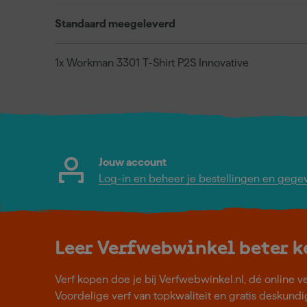
Standaard meegeleverd
1x Workman 3301 T-Shirt P2S Innovative
Jouw account
Log-in en beheer je bestellingen en gege
Leer Verfwebwinkel beter 
Verf kopen doe je bij Verfwebwinkel.nl, dé online v
Voordelige verf van topkwaliteit en gratis deskundig