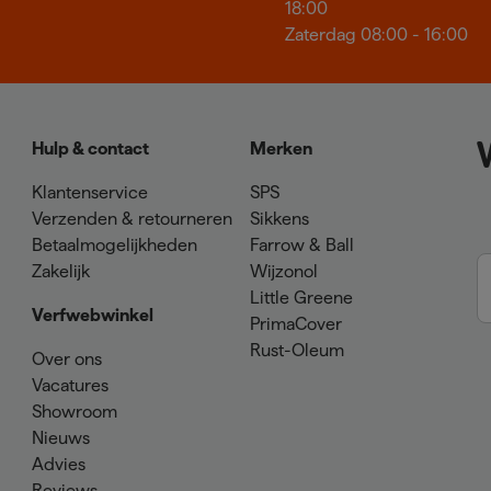
18:00
Zaterdag 08:00 - 16:00
Hulp & contact
Merken
Klantenservice
SPS
Verzenden & retourneren
Sikkens
Betaalmogelijkheden
Farrow & Ball
Zakelijk
Wijzonol
Little Greene
Verfwebwinkel
PrimaCover
Rust-Oleum
Over ons
Vacatures
Showroom
Nieuws
Advies
Reviews