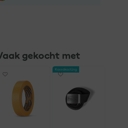
Vaak gekocht met
Kassakorting