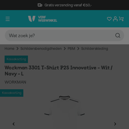
Gratis verzending vanaf €50,-
Home
Schildersbenodigdheden
PBM
Schilderskleding
Kassakorting
Workman 3301 T-Shirt P2S Innovative - Wit /
Navy - L
WORKMAN
Kassakorting