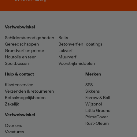
Verfwebwinkel
Schildersbenodigdheden
Beits
Gereedschappen
Betonverf en -coatings
Grondverf en primer
Lakverf
Houtolie en teer
Muurverf
Spuitbussen
Voorstrijkmiddelen
Hulp & contact
Merken
Klantenservice
SPS
Verzenden & retourneren
Sikkens
Betaalmogelijkheden
Farrow & Ball
Zakelijk
Wijzonol
Little Greene
Verfwebwinkel
PrimaCover
Rust-Oleum
Over ons
Vacatures