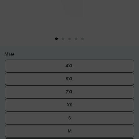
Maat
4XL
5XL
7XL
XS
S
M