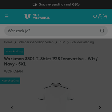
Gratis verzending vanaf €50,-
Home
Schildersbenodigdheden
PBM
Schilderskleding
Kassakorting
Workman 3301 T-Shirt P2S Innovative - Wit /
Navy - 5XL
WORKMAN
Kassakorting