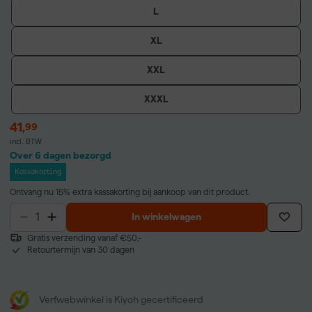
L
XL
XXL
XXXL
41
,
99
incl. BTW
Over 6 dagen bezorgd
Kassakorting
Ontvang nu 15% extra kassakorting bij aankoop van dit product.
In winkelwagen
Gratis verzending vanaf €50,-
Retourtermijn van 30 dagen
Verfwebwinkel is Kiyoh gecertificeerd