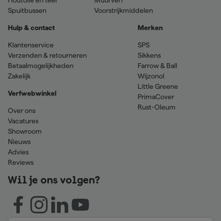
Spuitbussen
Voorstrijkmiddelen
Hulp & contact
Merken
Klantenservice
SPS
Verzenden & retourneren
Sikkens
Betaalmogelijkheden
Farrow & Ball
Zakelijk
Wijzonol
Little Greene
Verfwebwinkel
PrimaCover
Rust-Oleum
Over ons
Vacatures
Showroom
Nieuws
Advies
Reviews
Wil je ons volgen?