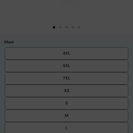
Maat
4XL
5XL
7XL
XS
S
M
L