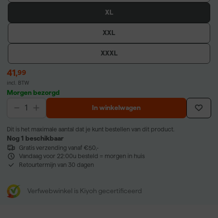
XL
XXL
XXXL
41
,
99
incl. BTW
Morgen bezorgd
In winkelwagen
Dit is het maximale aantal dat je kunt bestellen van dit product.
Nog 1 beschikbaar
Gratis verzending vanaf €50,-
Vandaag voor 22:00u besteld = morgen in huis
Retourtermijn van 30 dagen
Verfwebwinkel is Kiyoh gecertificeerd