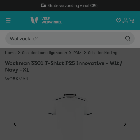
Gratis verzending vanaf €50,-
Home
Schildersbenodigdheden
PBM
Schilderskleding
Workman 3301 T-Shirt P2S Innovative - Wit /
Navy - XL
WORKMAN