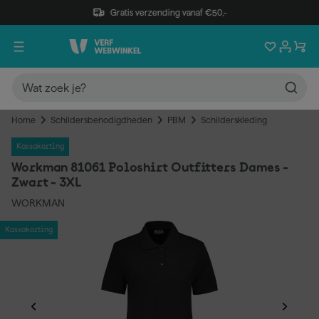
Gratis verzending vanaf €50,-
Home
Schildersbenodigdheden
PBM
Schilderskleding
Kassakorting
Workman 81061 Poloshirt Outfitters Dames -
Zwart - 3XL
WORKMAN
Kassakorting