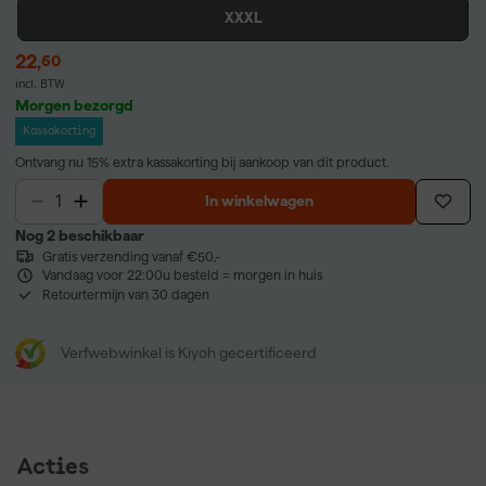
XXXL
22
,
60
incl. BTW
Morgen bezorgd
Kassakorting
Ontvang nu 15% extra kassakorting bij aankoop van dit product.
In winkelwagen
Nog 2 beschikbaar
Gratis verzending vanaf €50,-
Vandaag voor 22:00u besteld = morgen in huis
Retourtermijn van 30 dagen
Verfwebwinkel is Kiyoh gecertificeerd
Acties