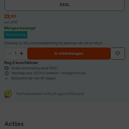
XXXL
22
,
60
incl. BTW
Morgen bezorgd
Kassakorting
Ontvang nu 15% extra kassakorting bij aankoop van dit product.
In winkelwagen
Nog 2 beschikbaar
Gratis verzending vanaf €50,-
Vandaag voor 22:00u besteld = morgen in huis
Retourtermijn van 30 dagen
Verfwebwinkel is Kiyoh gecertificeerd
Acties