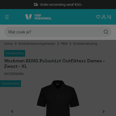
Gratis verzending vanaf €50,-
Home
Schildersbenodigdheden
PBM
Schilderskleding
Kassakorting
Workman 81061 Poloshirt Outfitters Dames -
Zwart - XL
WORKMAN
Kassakorting