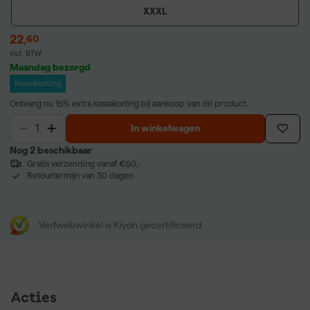
XXXL
22
,
60
incl. BTW
Maandag bezorgd
Kassakorting
Ontvang nu 15% extra kassakorting bij aankoop van dit product.
In winkelwagen
Nog 2 beschikbaar
Gratis verzending vanaf €50,-
Retourtermijn van 30 dagen
Verfwebwinkel is Kiyoh gecertificeerd
Acties