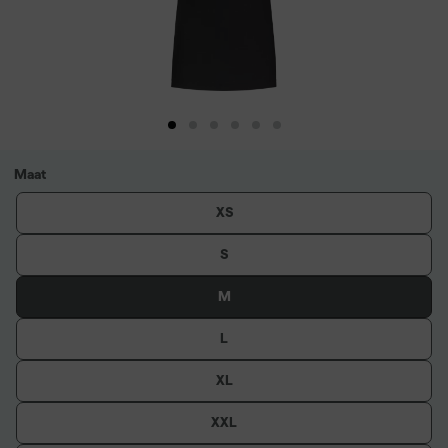
Maat
XS
S
M
L
XL
XXL