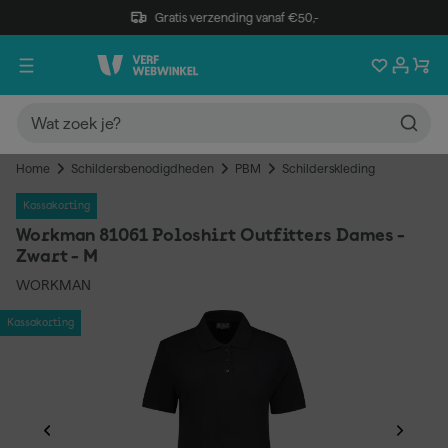
Gratis verzending vanaf €50,-
Home
Schildersbenodigdheden
PBM
Schilderskleding
Kassakorting
Workman 81061 Poloshirt Outfitters Dames -
Zwart - M
WORKMAN
Kassakorting