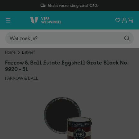
Gratis verzending vanaf €50,-
Home
Lakverf
Farrow & Ball Estate Eggshell Grate Black No.
9920 - 5L
FARROW & BALL