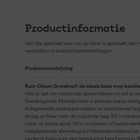
Productinformatie
Verf die speciaal voor jou op kleur is gemaakt, ka
verschillen in beeldscherminstellingen.
Productomschrijving
Rust-Oleum Grondverf: de ideale basis voor besch
Heb je last van roestende oppervlakken en wil j
Sneldrogende Metaalprimer is precies wat je nodi
lichtgeroeste staaloppervlakken te beschermen teg
droog en klaar voor de volgende laag. Dit 1-compo
roller, of airless spuit. Of je nu binnen of buiten we
matglanzende afwerking en hittebestendigheid tot
perfecte basis voor een langdurige bescherming. 