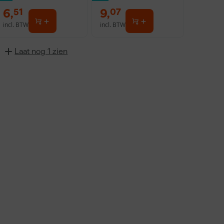
6
,
9
,
51
07
incl. BTW
incl. BTW
Laat nog 1 zien