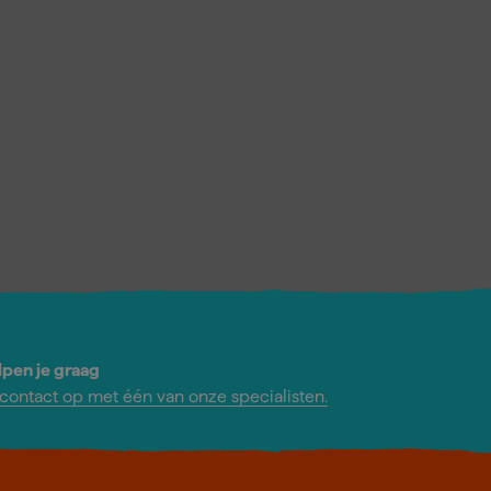
lpen je graag
ontact op met één van onze specialisten.