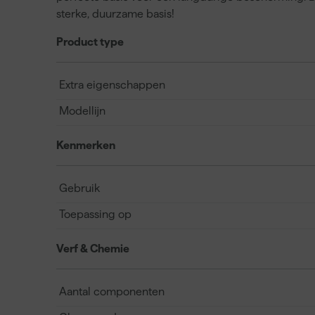
sterke, duurzame basis!
Product type
Extra eigenschappen
Modellijn
Kenmerken
Gebruik
Toepassing op
Verf & Chemie
Aantal componenten