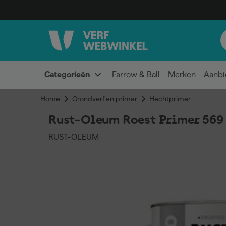
Categorieën
Farrow & Ball
Merken
Aanbi
Home
Grondverf en primer
Hechtprimer
Rust-Oleum Roest Primer 569 
RUST-OLEUM