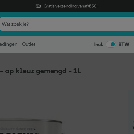
Gratis verzending vanaf €50,-
edingen
Outlet
Incl.
BTW
- op kleur gemengd - 1L