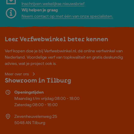
Inschrijven wekelijkse nieuwsbrief
Wij helpen je graag
Neem contact op met één van onze specialisten.
Leer Verfwebwinkel beter kennen
Verf kopen doe je bij Verfwebwinkel.nl, dé online verfwinkel van
Nederland. Voordelige verf van topkwaliteit en gratis deskundig
advies, wat je project ook is.
Meer over ons
Showroom in Tilburg
Openingstijden
Maandag t/m vrijdag 08:00 - 18:00
Zaterdag 08:00 - 16:00
Zevenheuvelenweg 25
5048 AN Tilburg