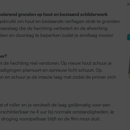
A
isolerend gronden op hout en bestaand schilderwerk
gebruikt om hout en bestaande verflagen strak te gronden
 basislaag die de hechting verbetert en de afwerking
ekken en doorslag te beperken zodat je eindlaag mooier
mer?
et de hechting niet verstoren. Op nieuw hout schuur je
hadigingen plamuurt en opnieuw licht schuurt. Op
en en schuur je de intacte laag mat zodat de primer zich
of roller en je verdeelt de laag gelijkmatig voor een
verschilderbaar na 4 uur bij normale omstandigheden. Je
droging voorspelbaar blijft en de film mooi sluit.