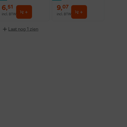
6
,
9
,
51
07
incl. BTW
incl. BTW
Laat nog 1 zien