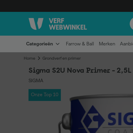
Categorieën
Farrow & Ball
Merken
Aanbi
Home
Grondverf en primer
Sigma S2U Nova Primer - 2,5L
SIGMA
Onze Top 10