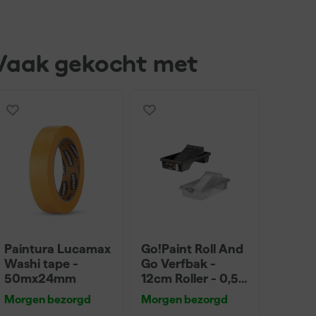
Vaak gekocht met
Paintura Lucamax
Go!Paint Roll And
Washi tape -
Go Verfbak -
50mx24mm
12cm Roller - 0,5L
+ 5 Inzetbakken
Morgen bezorgd
Morgen bezorgd