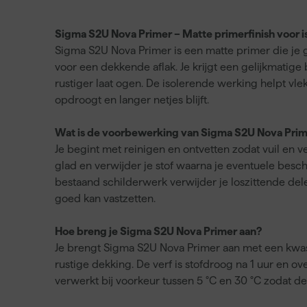
Sigma S2U Nova Primer – Matte primerfinish voor 
Sigma S2U Nova Primer is een matte primer die je 
voor een dekkende aflak. Je krijgt een gelijkmatige
rustiger laat ogen. De isolerende werking helpt vl
opdroogt en langer netjes blijft.
Wat is de voorbewerking van Sigma S2U Nova Pri
Je begint met reinigen en ontvetten zodat vuil en v
glad en verwijder je stof waarna je eventuele besc
bestaand schilderwerk verwijder je loszittende del
goed kan vastzetten.
Hoe breng je Sigma S2U Nova Primer aan?
Je brengt Sigma S2U Nova Primer aan met een kwast 
rustige dekking. De verf is stofdroog na 1 uur en o
verwerkt bij voorkeur tussen 5 °C en 30 °C zodat de 