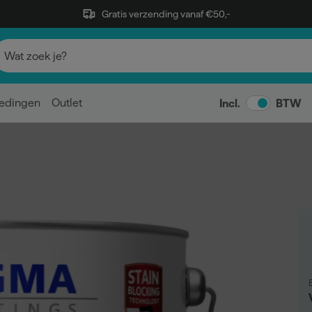
Gratis verzending vanaf €50,-
edingen
Outlet
Incl.
BTW