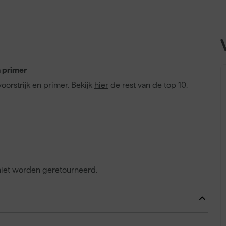
n primer
voorstrijk en primer. Bekijk
hier
de rest van de top 10.
 niet worden geretourneerd.