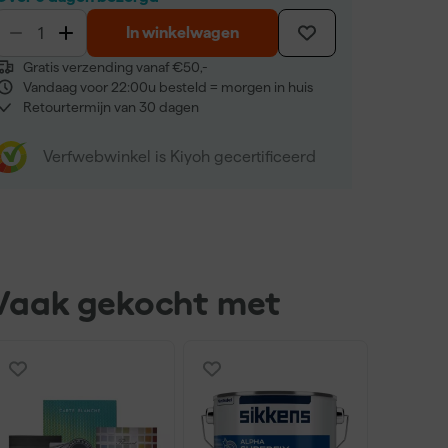
In winkelwagen
Gratis verzending vanaf €50,-
Vandaag voor 22:00u besteld = morgen in huis
Retourtermijn van 30 dagen
Verfwebwinkel is Kiyoh gecertificeerd
Vaak gekocht met