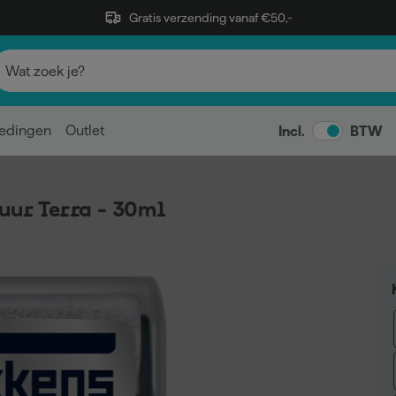
Gratis verzending vanaf €50,-
edingen
Outlet
Incl.
BTW
Puur Terra - 30ml