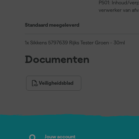
P501: Inhoud/verp
verwerker van af
Standaard meegeleverd
1x Sikkens 5797639 Rijks Tester Groen - 30ml
Documenten
Veiligheidsblad
Jouw account