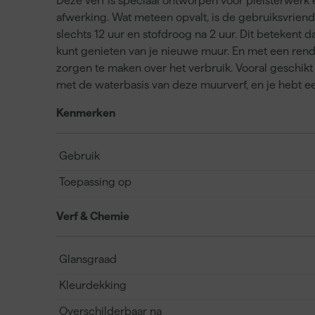
Deze verf is speciaal ontworpen voor pleisterwerk 
afwerking. Wat meteen opvalt, is de gebruiksvriende
slechts 12 uur en stofdroog na 2 uur. Dit betekent 
kunt genieten van je nieuwe muur. En met een rende
zorgen te maken over het verbruik. Vooral geschikt
met de waterbasis van deze muurverf, en je hebt een
Kenmerken
Gebruik
Toepassing op
Verf & Chemie
Glansgraad
Kleurdekking
Overschilderbaar na