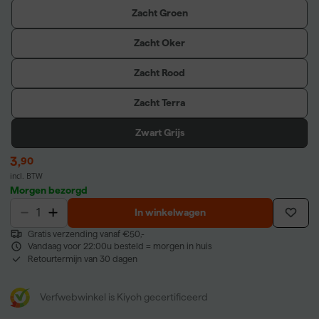
Zacht Groen
Zacht Oker
Zacht Rood
Zacht Terra
Zwart Grijs
3
,
90
incl. BTW
Morgen bezorgd
In winkelwagen
Gratis verzending vanaf €50,-
Vandaag voor 22:00u besteld = morgen in huis
Retourtermijn van 30 dagen
Verfwebwinkel is Kiyoh gecertificeerd