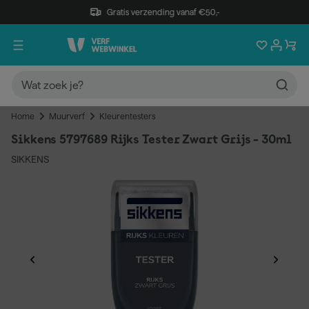
Gratis verzending vanaf €50,-
Home
Muurverf
Kleurentesters
Sikkens 5797689 Rijks Tester Zwart Grijs - 30ml
SIKKENS