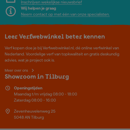
Inschrijven wekelijkse nieuwsbrief
Wij helpen je graag
Neem contact op met één van onze specialisten.
Leer Verfwebwinkel beter kennen
Verf kopen doe je bij Verfwebwinkel.nl, dé online verfwinkel van
Nederland. Voordelige verf van topkwaliteit en gratis deskundig
advies, wat je project ook is.
Meer over ons
Showroom in Tilburg
Openingstijden
Maandag t/m vrijdag 08:00 - 18:00
Zaterdag 08:00 - 16:00
Zevenheuvelenweg 25
5048 AN Tilburg