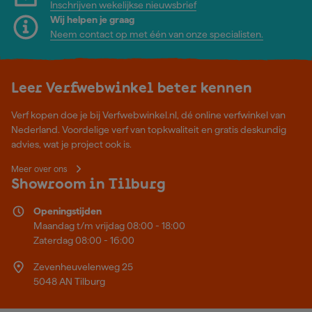
Inschrijven wekelijkse nieuwsbrief
Wij helpen je graag
Neem contact op met één van onze specialisten.
Leer Verfwebwinkel beter kennen
Verf kopen doe je bij Verfwebwinkel.nl, dé online verfwinkel van
Nederland. Voordelige verf van topkwaliteit en gratis deskundig
advies, wat je project ook is.
Meer over ons
Showroom in Tilburg
Openingstijden
Maandag t/m vrijdag 08:00 - 18:00
Zaterdag 08:00 - 16:00
Zevenheuvelenweg 25
5048 AN Tilburg