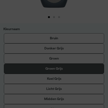
Kleurnaam
Bruin
Donker Grijs
Groen
Groen Grijs
Koel Grijs
Licht Grijs
Midden Grijs