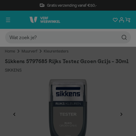
Gratis verzending vanaf €50,-
Home
Muurverf
Kleurentesters
Sikkens 5797685 Rijks Tester Groen Grijs - 30ml
SIKKENS