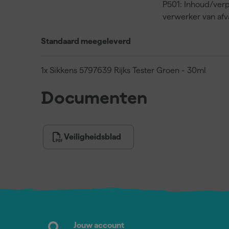
P501: Inhoud/verp
verwerker van af
Standaard meegeleverd
1x Sikkens 5797639 Rijks Tester Groen - 30ml
Documenten
Veiligheidsblad
Jouw account