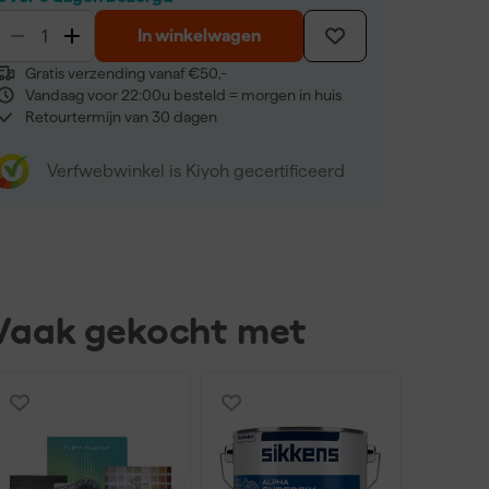
In winkelwagen
Gratis verzending vanaf €50,-
Vandaag voor 22:00u besteld = morgen in huis
Retourtermijn van 30 dagen
Verfwebwinkel is Kiyoh gecertificeerd
Vaak gekocht met