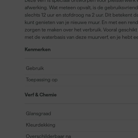
Deze verf is speciaal ontworpen voor pleisterwerk 
afwerking. Wat meteen opvalt, is de gebruiksvriende
slechts 12 uur en stofdroog na 2 uur. Dit betekent 
kunt genieten van je nieuwe muur. En met een rende
zorgen te maken over het verbruik. Vooral geschikt
met de waterbasis van deze muurverf, en je hebt een
Kenmerken
Gebruik
Toepassing op
Verf & Chemie
Glansgraad
Kleurdekking
Overschilderbaar na