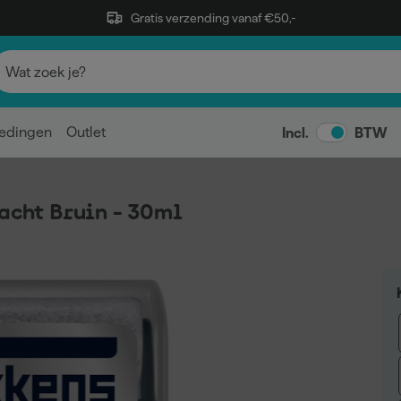
Gratis verzending vanaf €50,-
edingen
Outlet
Incl.
BTW
Zacht Bruin - 30ml