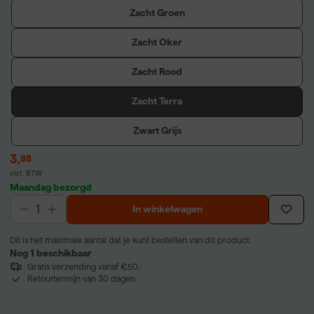
Zacht Groen
Zacht Oker
Zacht Rood
Zacht Terra
Zwart Grijs
3
,
88
incl. BTW
Maandag bezorgd
In winkelwagen
Dit is het maximale aantal dat je kunt bestellen van dit product.
Nog 1 beschikbaar
Gratis verzending vanaf €50,-
Retourtermijn van 30 dagen