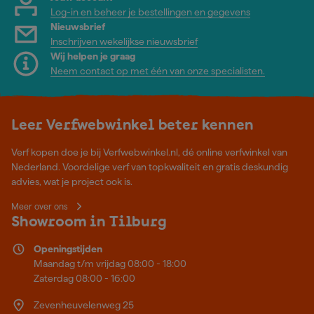
Log-in en beheer je bestellingen en gegevens
Nieuwsbrief
Inschrijven wekelijkse nieuwsbrief
Wij helpen je graag
Neem contact op met één van onze specialisten.
Leer Verfwebwinkel beter kennen
Verf kopen doe je bij Verfwebwinkel.nl, dé online verfwinkel van
Nederland. Voordelige verf van topkwaliteit en gratis deskundig
advies, wat je project ook is.
Meer over ons
Showroom in Tilburg
Openingstijden
Maandag t/m vrijdag 08:00 - 18:00
Zaterdag 08:00 - 16:00
Zevenheuvelenweg 25