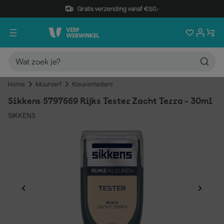
Gratis verzending vanaf €50,-
Home
Muurverf
Kleurentesters
Sikkens 5797669 Rijks Tester Zacht Terra - 30ml
SIKKENS