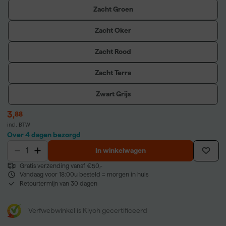
Zacht Groen
Zacht Oker
Zacht Rood
Zacht Terra
Zwart Grijs
3
,
88
incl. BTW
Over 4 dagen bezorgd
In winkelwagen
Gratis verzending vanaf €50,-
Vandaag voor 18:00u besteld = morgen in huis
Retourtermijn van 30 dagen
Verfwebwinkel is Kiyoh gecertificeerd