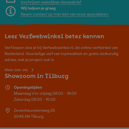
Inschrijven wekelijkse nieuwsbrief
Wij helpen je graag
Neem contact op met één van onze specialisten.
Leer Verfwebwinkel beter kennen
Verf kopen doe je bij Verfwebwinkel.nl, dé online verfwinkel van
Nederland. Voordelige verf van topkwaliteit en gratis deskundig
advies, wat je project ook is.
Meer over ons
Showroom in Tilburg
Openingstijden
Maandag t/m vrijdag 08:00 - 18:00
Zaterdag 08:00 - 16:00
Zevenheuvelenweg 25
5048 AN Tilburg