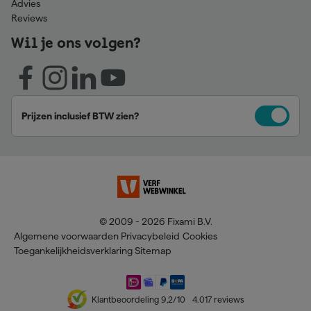
Advies
Reviews
Wil je ons volgen?
Prijzen inclusief BTW zien?
© 2009 - 2026 Fixami B.V.
Algemene voorwaarden
Privacybeleid
Cookies
Toegankelijkheidsverklaring
Sitemap
Klantbeoordeling
9,2
/10
4.017
reviews