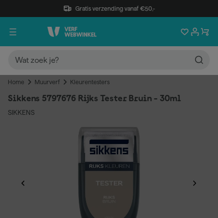
Gratis verzending vanaf €50,-
Home
Muurverf
Kleurentesters
Sikkens 5797676 Rijks Tester Bruin - 30ml
SIKKENS